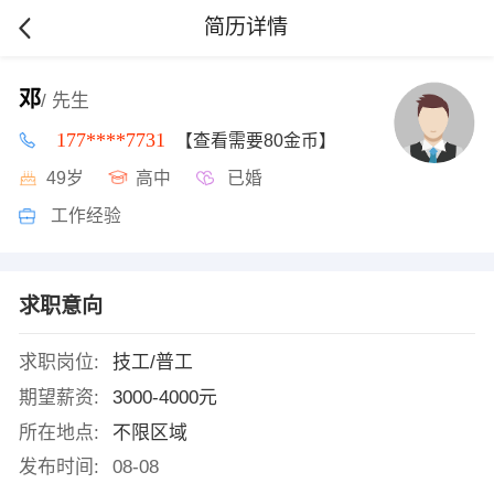
简历详情
邓
/ 先生
177****7731
【查看需要80金币】
49岁
高中
已婚
工作经验
求职意向
求职岗位:
技工/普工
期望薪资:
3000-4000元
所在地点:
不限区域
发布时间:
08-08