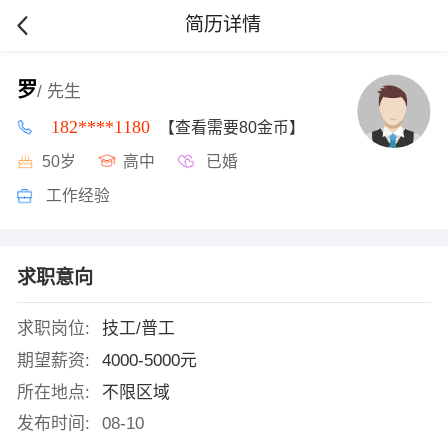
简历详情
罗
/ 先生
182****1180
【查看需要80金币】
50岁
高中
已婚
工作经验
求职意向
求职岗位:
技工/普工
期望薪资:
4000-5000元
所在地点:
不限区域
发布时间:
08-10